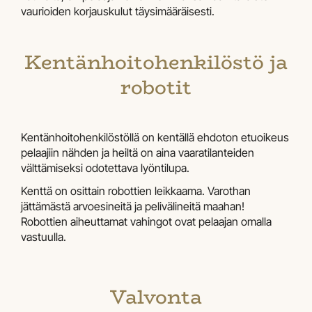
vaurioiden korjauskulut täysimääräisesti.
Kentänhoitohenkilöstö ja
robotit
Kentänhoitohenkilöstöllä on kentällä ehdoton etuoikeus
pelaajiin nähden ja heiltä on aina vaaratilanteiden
välttämiseksi odotettava lyöntilupa.
Kenttä on osittain robottien leikkaama. Varothan
jättämästä arvoesineitä ja pelivälineitä maahan!
Robottien aiheuttamat vahingot ovat pelaajan omalla
vastuulla.
Valvonta