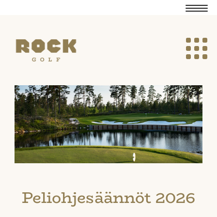
Navig
Navig
Peliohjesäännöt 2026