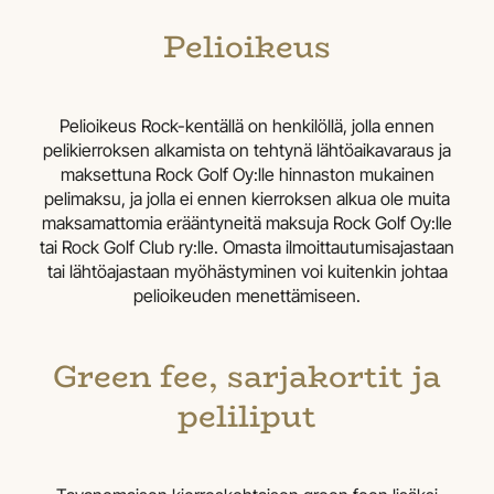
Pelioikeus
Pelioikeus Rock-kentällä on henkilöllä, jolla ennen
pelikierroksen alkamista on tehtynä lähtöaikavaraus ja
maksettuna Rock Golf Oy:lle hinnaston mukainen
pelimaksu, ja jolla ei ennen kierroksen alkua ole muita
maksamattomia erääntyneitä maksuja Rock Golf Oy:lle
tai Rock Golf Club ry:lle. Omasta ilmoittautumisajastaan
tai lähtöajastaan myöhästyminen voi kuitenkin johtaa
pelioikeuden menettämiseen.
Green fee, sarjakortit ja
peliliput