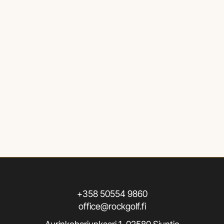
+358 50554 9860
office@rockgolf.fi