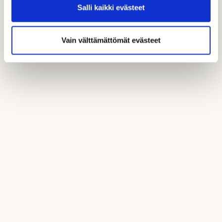
Salli kaikki evästeet
Vain välttämättömät evästeet