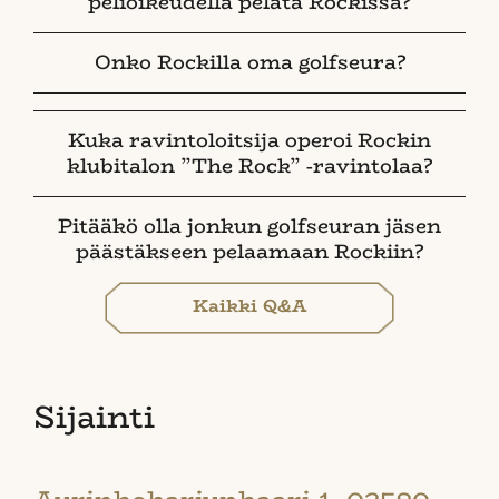
pelioikeudella pelata Rockissa?
Onko Rockilla oma golfseura?
Kuka ravintoloitsija operoi Rockin
klubitalon ”The Rock” -ravintolaa?
Pitääkö olla jonkun golfseuran jäsen
päästäkseen pelaamaan Rockiin?
Kaikki Q&A
Sijainti