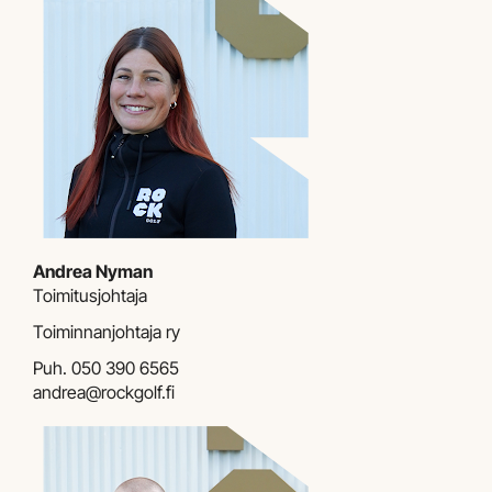
Andrea Nyman
Toimitusjohtaja
Toiminnanjohtaja ry
Puh.
050 390 6565
andrea@rockgolf.fi