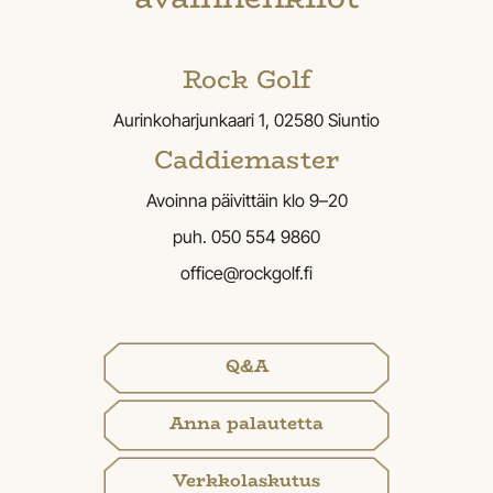
Rock Golf
Aurinkoharjunkaari 1, 02580 Siuntio
Caddiemaster
Avoinna päivittäin klo 9–20
puh. 050 554 9860
​​​​​​​office@rockgolf.fi
Q&A
Anna palautetta
Verkkolaskutus