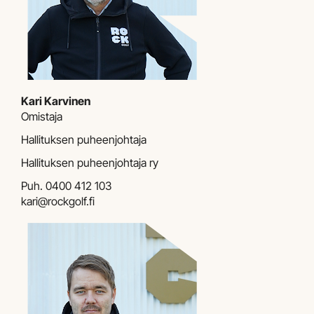
Kari Karvinen
Omistaja
Hallituksen puheenjohtaja
Hallituksen puheenjohtaja ry
Puh.
0400 412 103
kari@rockgolf.fi