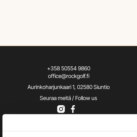
+358 50554 9860
office@rockgolf.fi
Aurinkoharjunkaari 1, 02580 Siuntio
Seuraa meitä / Follow us
Rekisteriseloste