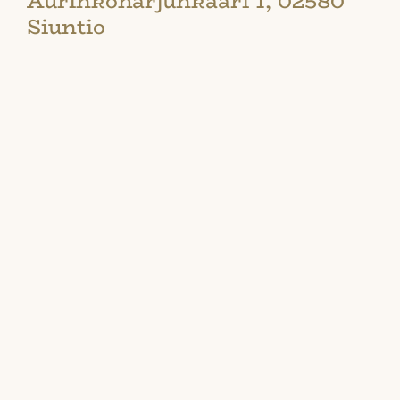
Aurinkoharjunkaari 1, 02580
Siuntio