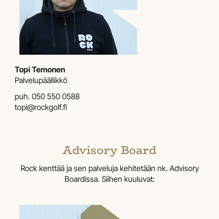
Topi Temonen
Palvelupäällikkö
puh.
050 550 0588
topi@rockgolf.fi
Advisory Board
Rock kenttää ja sen palveluja kehitetään nk. Advisory
Boardissa. Siihen kuuluvat: