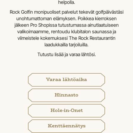
helpolla.
Rock Golfin monipuoliset palvelut tekevät golfpäivästäsi
unohtumattoman elämyksen. Poikkea kierroksen
jälkeen Pro Shopissa tutustumassa ainutlaatuiseen
valikoimaamme, rentoudu klubitalon saunassa ja
viimeistele kokemuksesi The Rock Restaurantin
laadukkailla tarjoiluilla.
Tutustu lisää ja varaa lähtösi.
Varaa lähtöaika
Hinnasto
Hole-in-Onet
Kenttäennätys