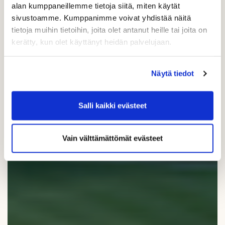
alan kumppaneillemme tietoja siitä, miten käytät
sivustoamme. Kumppanimme voivat yhdistää näitä
tietoja muihin tietoihin, joita olet antanut heille tai joita on
kerätty, kun olet käyttänyt heidän palvelujaan.
Näytä tiedot
Salli kaikki evästeet
Vain välttämättömät evästeet