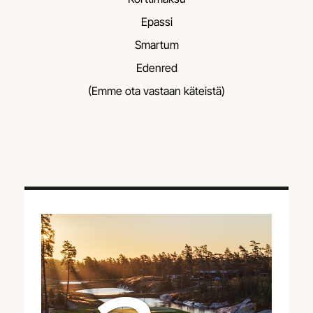
Epassi
Smartum
Edenred
(Emme ota vastaan käteistä)