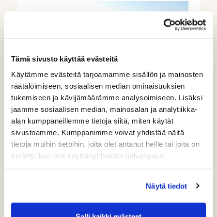
Tämä sivusto käyttää evästeitä
Käytämme evästeitä tarjoamamme sisällön ja mainosten
räätälöimiseen, sosiaalisen median ominaisuuksien
tukemiseen ja kävijämäärämme analysoimiseen. Lisäksi
jaamme sosiaalisen median, mainosalan ja analytiikka-
alan kumppaneillemme tietoja siitä, miten käytät
sivustoamme. Kumppanimme voivat yhdistää näitä
tietoja muihin tietoihin, joita olet antanut heille tai joita on
kerätty, kun olet käyttänyt heidän palvelujaan.
SARJAKORTTI 5X
Näytä tiedot
220,00 €
Salli kaikki evästeet