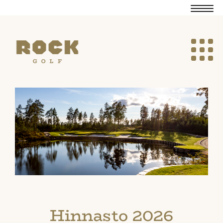
Navig
Navig
Hinnasto 2026