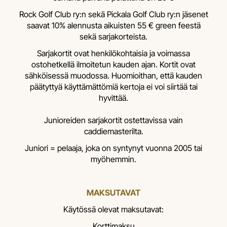
Rock Golf Club ry:n sekä Pickala Golf Club ry:n jäsenet
saavat 10% alennusta aikuisten 55 € green feestä
sekä sarjakorteista.
Sarjakortit ovat henkilökohtaisia ja voimassa
ostohetkellä ilmoitetun kauden ajan. Kortit ovat
sähköisessä muodossa. Huomioithan, että kauden
päätyttyä käyttämättömiä kertoja ei voi siirtää tai
hyvittää.
Junioreiden sarjakortit ostettavissa vain
caddiemasterilta.
Juniori = pelaaja, joka on syntynyt vuonna 2005 tai
myöhemmin.
MAKSUTAVAT
Käytössä olevat maksutavat:
Korttimaksu