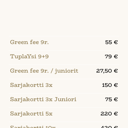
Green fee 9r.
55 €
TuplaYsi 9+9
79 €
Green fee 9r. / juniorit
27,50 €
Sarjakortti 3x
150 €
Sarjakortti 3x Juniori
75 €
Sarjakortti 5x
220 €
Sarjakortti 10x
420 €