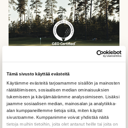
Rock Golfille myönnettiin
Tämä sivusto käyttää evästeitä
kansainvälinen GEO Certified® -
Käytämme evästeitä tarjoamamme sisällön ja mainosten
sertifikaatti
räätälöimiseen, sosiaalisen median ominaisuuksien
tukemiseen ja kävijämäärämme analysoimiseen. Lisäksi
jaamme sosiaalisen median, mainosalan ja analytiikka-
alan kumppaneillemme tietoja siitä, miten käytät
sivustoamme. Kumppanimme voivat yhdistää näitä
tietoja muihin tietoihin, joita olet antanut heille tai joita on