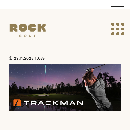
Navig
Navig
28.11.2025 10:59