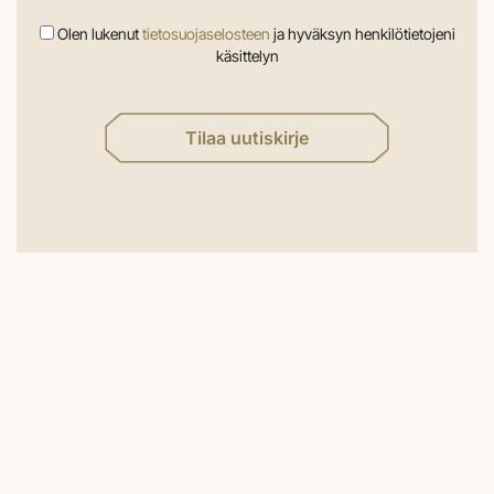
Olen lukenut
tietosuojaselosteen
ja hyväksyn henkilötietojeni
käsittelyn
Tilaa uutiskirje