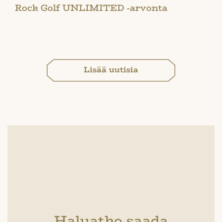
Rock Golf UNLIMITED -arvonta
Lisää uutisia
Haluatko saada