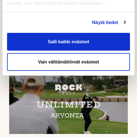
kerätty, kun olet käyttänyt heidän palvelujaan.
Näytä tiedot
Salli kaikki evästeet
TuplaYsi hintaan 79 €
Vain välttämättömät evästeet