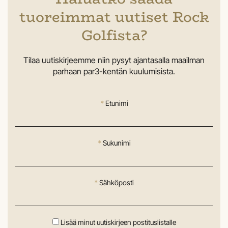
tuoreimmat uutiset Rock
Golfista?
Tilaa uutiskirjeemme niin pysyt ajantasalla maailman
parhaan par3-kentän kuulumisista.
*
Etunimi
*
Sukunimi
*
Sähköposti
Lisää minut uutiskirjeen postituslistalle