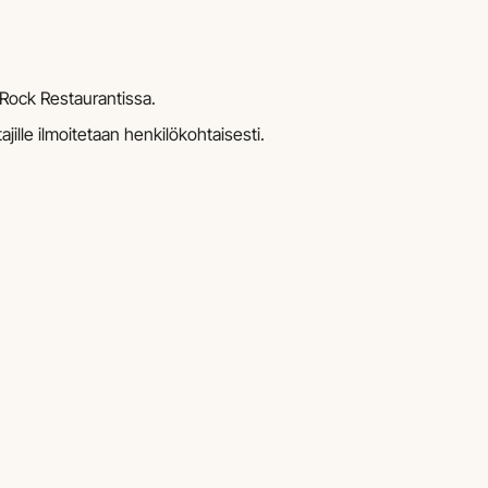
e Rock Restaurantissa.
ajille ilmoitetaan henkilökohtaisesti.