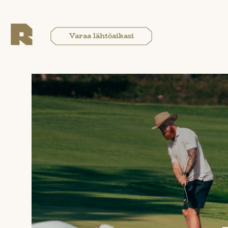
Varaa lähtöaikasi