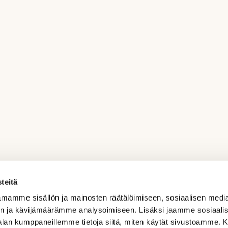
teitä
mamme sisällön ja mainosten räätälöimiseen, sosiaalisen medi
n ja kävijämäärämme analysoimiseen. Lisäksi jaamme sosiaali
-alan kumppaneillemme tietoja siitä, miten käytät sivustoamme