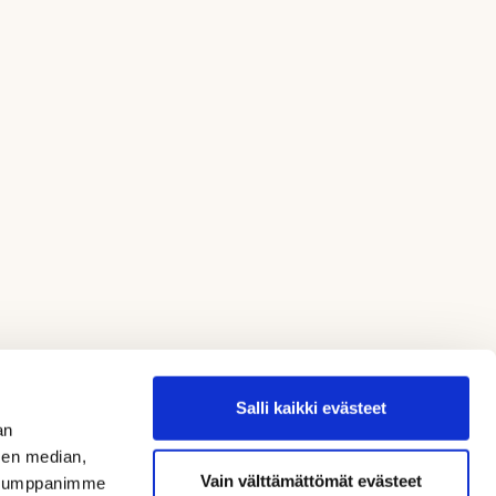
Salli kaikki evästeet
an
sen median,
Vain välttämättömät evästeet
. Kumppanimme