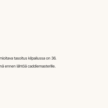
oitava tasoitus kilpailussa on 36.
äivänä ennen lähtöä caddiemasterille.