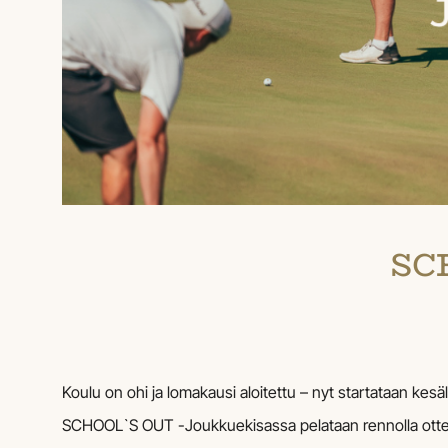
SCH
Koulu on ohi ja lomakausi aloitettu – nyt startataan kesä
SCHOOL`S OUT -Joukkuekisassa pelataan rennolla ottee