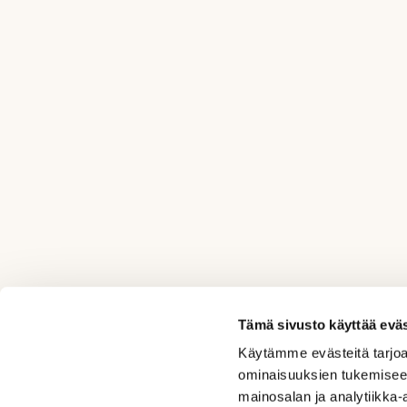
Tämä sivusto käyttää eväs
Käytämme evästeitä tarjoa
ominaisuuksien tukemisee
mainosalan ja analytiikka