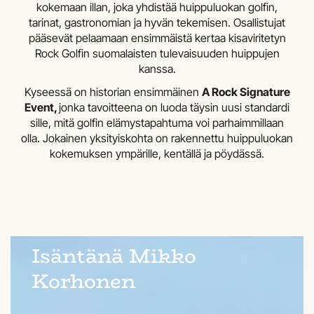
kokemaan illan, joka yhdistää huippuluokan golfin,
tarinat, gastronomian ja hyvän tekemisen. Osallistujat
pääsevät pelaamaan ensimmäistä kertaa kisaviritetyn
Rock Golfin suomalaisten tulevaisuuden huippujen
kanssa.
Kyseessä on historian ensimmäinen
A Rock Signature
Event,
jonka tavoitteena on luoda täysin uusi standardi
sille, mitä golfin elämystapahtuma voi parhaimmillaan
olla. Jokainen yksityiskohta on rakennettu huippuluokan
kokemuksen ympärille, kentällä ja pöydässä.
Isäntänä Mikko
Korhonen