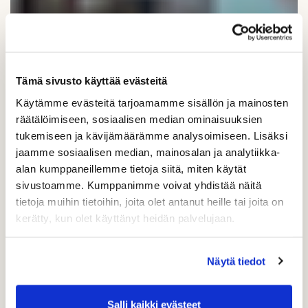
Tämä sivusto käyttää evästeitä
Käytämme evästeitä tarjoamamme sisällön ja mainosten
räätälöimiseen, sosiaalisen median ominaisuuksien
tukemiseen ja kävijämäärämme analysoimiseen. Lisäksi
jaamme sosiaalisen median, mainosalan ja analytiikka-
alan kumppaneillemme tietoja siitä, miten käytät
sivustoamme. Kumppanimme voivat yhdistää näitä
tietoja muihin tietoihin, joita olet antanut heille tai joita on
kerätty, kun olet käyttänyt heidän palvelujaan.
Näytä tiedot
Salli kaikki evästeet