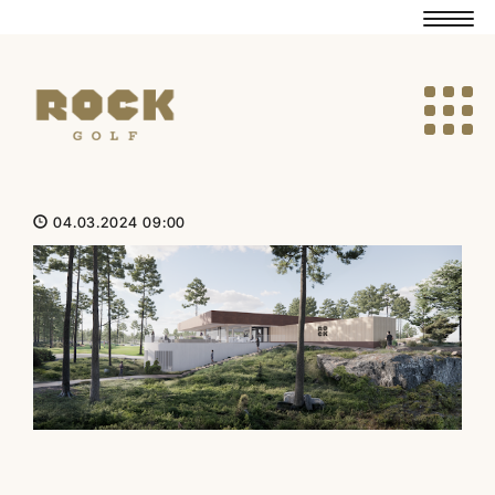
Navig
Navig
04.03.2024 09:00