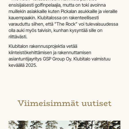
ensisijaisesti golfinpelaajia, mutta on toki avoinna
muillekin asiakkaille kuten Pickalan asukkaille ja vieraille
kauempaakin. Klubitalossa on rakenteellisesti
varauduttu siihen, että ”The Rock” voi tulevaisuudessa
olla auki myös talvisin, kunhan kysyntää sille on
riittävästi.
Klubitalon rakennusprojektia vetää
kiinteistökehittämisen ja rakennuttamisen
asiantuntijayritys GSP Group Oy. Klubitalo valmistuu
keväällä 2025.
Viimeisimmät uutiset