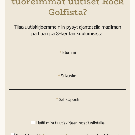
tuoreimmat uutiset Rock
Golfista?
Tilaa uutiskirjeemme niin pysyt ajantasalla maailman
parhaan par3-kentän kuulumisista.
*
Etunimi
*
Sukunimi
*
Sähköposti
Lisää minut uutiskirjeen postituslistalle