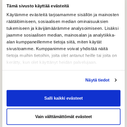
Tämä sivusto käyttää evästeitä
Käytämme evästeitä tarjoamamme sisällön ja mainosten
räätälöimiseen, sosiaalisen median ominaisuuksien
tukemiseen ja kävijämäärämme analysoimiseen. Lisäksi
jaamme sosiaalisen median, mainosalan ja analytiikka-
TuplaYsi hintaan 79 €
alan kumppaneillemme tietoja siitä, miten käytät
sivustoamme. Kumppanimme voivat yhdistää näitä
tietoja muihin tietoihin, joita olet antanut heille tai joita on
kerätty, kun olet käyttänyt heidän palvelujaan.
Näytä tiedot
Salli kaikki evästeet
Vain välttämättömät evästeet
Rock Golf UNLIMITED -arvonta