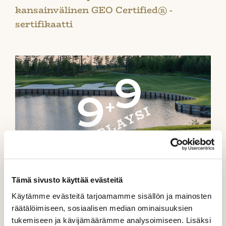
kansainvälinen GEO Certified® -
sertifikaatti
TuplaYsi hintaan 79 €
Tämä sivusto käyttää evästeitä
Käytämme evästeitä tarjoamamme sisällön ja mainosten
räätälöimiseen, sosiaalisen median ominaisuuksien
tukemiseen ja kävijämäärämme analysoimiseen. Lisäksi