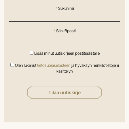
*
Sukunimi
*
Sähköposti
Lisää minut uutiskirjeen postituslistalle
Olen lukenut
tietosuojaselosteen
ja hyväksyn henkilötietojeni
käsittelyn
Tilaa uutiskirje