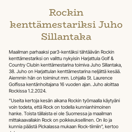
Rockin
kenttämestariksi Juho
Sillantaka
Maailman parhaaksi par3-kentäksi tähtäävän Rockin
kenttämestariksi on valittu nykyisin Harjattula Golf &
Country Clubin kenttämestarina toimiva Juho Sillantaka,
38. Juho on Harjattulan kenttämestarina neljättä kesää.
Aiemmin hän on toiminut mm. Lohjalla St. Laurence
Golfissa kentänhoitajana 16 vuoden ajan. Juho aloittaa
Rockissa 1.2.2024.
”Useita kertoja kesän aikana Rockin työmaalla käytyäni
voin todeta, että Rock on todella kunnianhimoinen
hanke. Toista tällaista ei ole Suomessa ja maailman
mittakaavallakin Rock on poikkeuksellinen. On ilo ja
kunnia päästä Pickalassa mukaan Rock-tiimiin”, kertoo