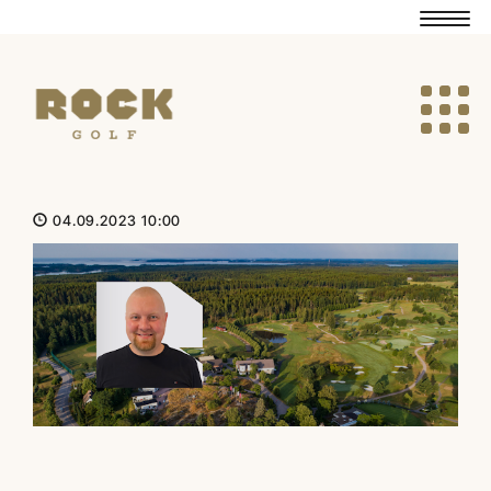
Navig
Navig
04.09.2023 10:00