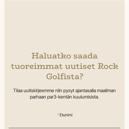
Haluatko saada
tuoreimmat uutiset Rock
Golfista?
Tilaa uutiskirjeemme niin pysyt ajantasalla maailman
parhaan par3-kentän kuulumisista.
*
Etunimi