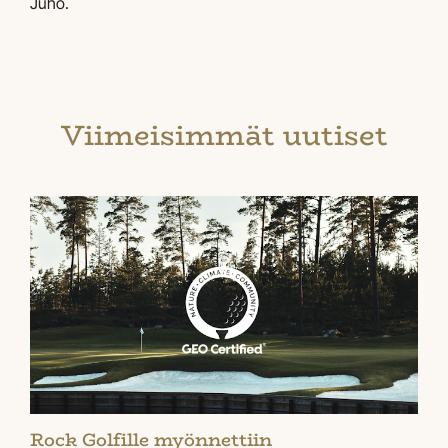
Juho.
Viimeisimmät uutiset
Rock Golfille myönnettiin