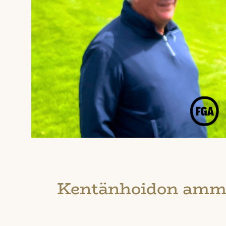
Kentänhoidon ammat