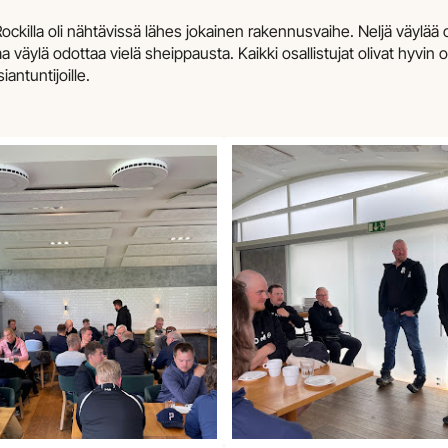
Rockilla oli nähtävissä lähes jokainen rakennusvaihe. Neljä väylää on
 väylä odottaa vielä sheippausta. Kaikki osallistujat olivat hyvin 
antuntijoille.