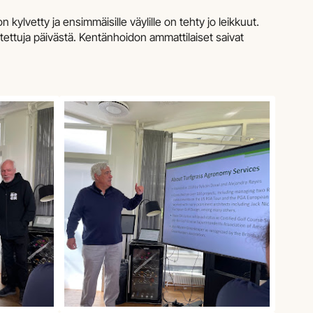
 kylvetty ja ensimmäisille väylille on tehty jo leikkuut.
otettuja päivästä. Kentänhoidon ammattilaiset saivat