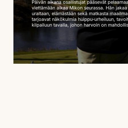
Päivän aikana osallistujat pääsevät pelaama
viettämään aikaa Mikon seurassa. Hän jaka
uraltaan, elämästään sekä matkasta maailman
tarjoavat näkökulmia huippu-urheiluun, tavoit
kilpailuun tavalla, johon harvoin on mahdolli