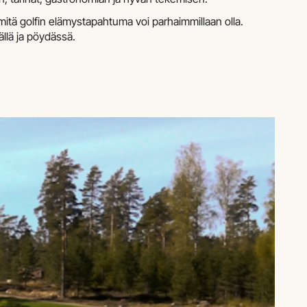
 mitä golfin elämystapahtuma voi parhaimmillaan olla.
llä ja pöydässä.