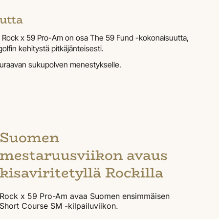
utta
a. Rock x 59 Pro-Am on osa The 59 Fund -kokonaisuutta,
lfin kehitystä pitkäjänteisesti.
 seuraavan sukupolven menestykselle.
Suomen
mestaruusviikon avaus
kisaviritetyllä Rockilla
Rock x 59 Pro-Am avaa Suomen ensimmäisen
Short Course SM -kilpailuviikon.