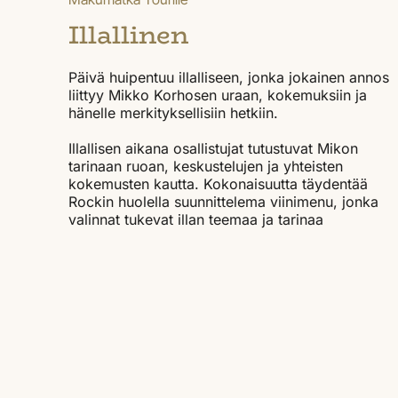
Illallinen
Päivä huipentuu illalliseen, jonka jokainen annos
liittyy Mikko Korhosen uraan, kokemuksiin ja
hänelle merkityksellisiin hetkiin.
Illallisen aikana osallistujat tutustuvat Mikon
tarinaan ruoan, keskustelujen ja yhteisten
kokemusten kautta. Kokonaisuutta täydentää
Rockin huolella suunnittelema viinimenu, jonka
valinnat tukevat illan teemaa ja tarinaa