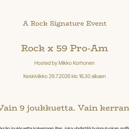
A Rock Signature Event
Rock x 59 Pro-Am
Hosted by Mikko Korhonen
Keskiviikko 29.7.2026 klo 16.30 alkaen
Vain 9 joukkuetta. Vain kerran
än joukkuetta kokemaan illan, joka yhdistää huippuluokan golfin