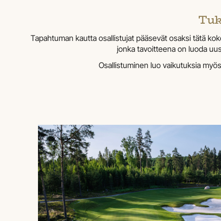
Tuk
Tapahtuman kautta osallistujat pääsevät osaksi tätä k
jonka tavoitteena on luoda uusi
Osallistuminen luo vaikutuksia myös