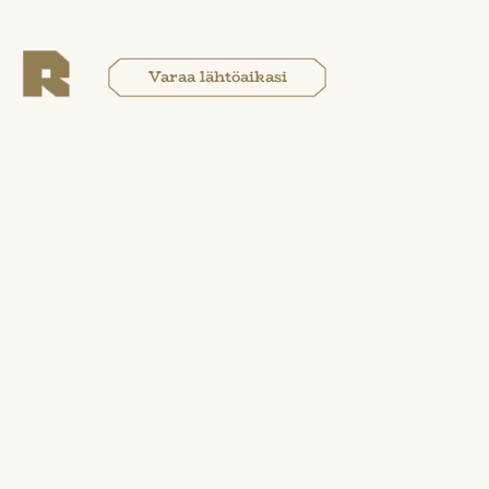
Varaa lähtöaikasi