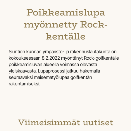
Poikkeamislupa
myönnetty Rock-
kentälle
Siuntion kunnan ympäristö- ja rakennuslautakunta on
kokouksessaan 8.2.2022 myöntänyt Rock-golfkentälle
poikkeamisluvan alueella voimassa olevasta
yleiskaavasta. Lupaprosessi jatkuu hakemalla
seuraavaksi maisematyölupaa golfkentän
rakentamiseksi.
Viimeisimmät uutiset