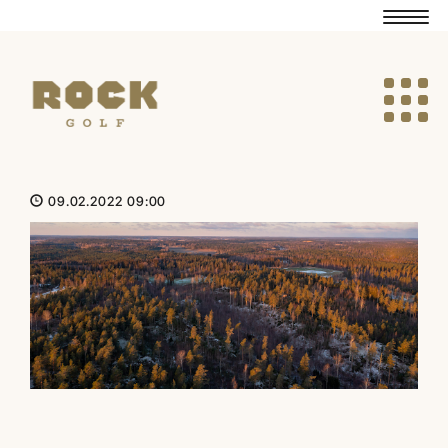
Navig
Navig
09.02.2022 09:00