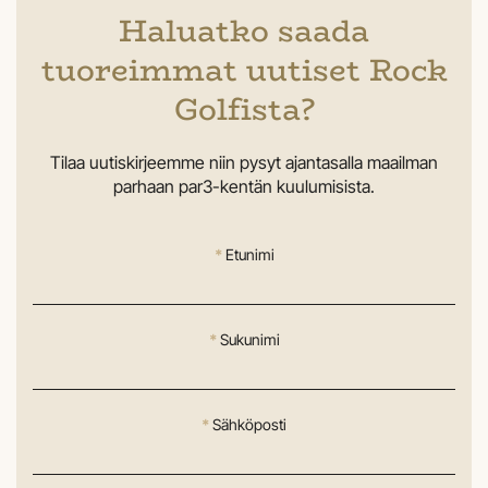
Haluatko saada
tuoreimmat uutiset Rock
Golfista?
Tilaa uutiskirjeemme niin pysyt ajantasalla maailman
parhaan par3-kentän kuulumisista.
*
Etunimi
*
Sukunimi
*
Sähköposti