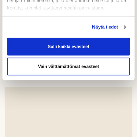
tietoja muihin tietoihin, joita olet antanut heille tai joita on
kerätty, kun olet käyttänyt heidän palvelujaan.
Rock Golf UNLIMITED -arvonta
Näytä tiedot
Salli kaikki evästeet
Lisää uutisia
Vain välttämättömät evästeet