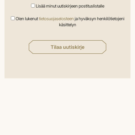
Lisää minut uutiskirjeen postituslistalle
Olen lukenut
tietosuojaselosteen
ja hyväksyn henkilötietojeni
käsittelyn
Tilaa uutiskirje