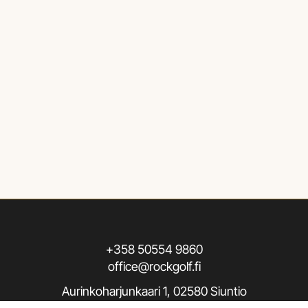
+358 50554 9860
office@rockgolf.fi
Aurinkoharjunkaari 1, 02580 Siuntio