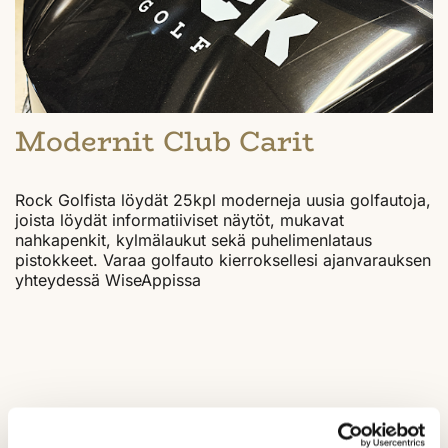
Modernit Club Carit
Rock Golfista löydät 25kpl moderneja uusia golfautoja,
joista löydät informatiiviset näytöt, mukavat
nahkapenkit, kylmälaukut sekä puhelimenlataus
pistokkeet. Varaa golfauto kierroksellesi ajanvarauksen
yhteydessä WiseAppissa