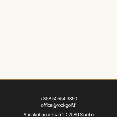
+358 50554 9860
office@rockgolf.fi
Aurinkoharjunkaari 1, 02580 Siuntio