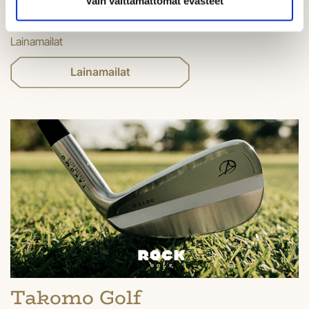
Vain välttämättömät evästeet
Lainamailat
Lainamailat
Takomo Golf