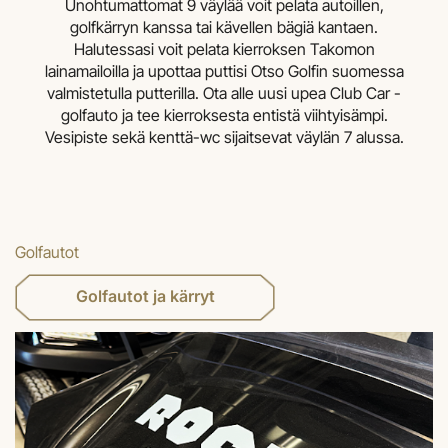
Unohtumattomat 9 väylää voit pelata autoillen,
golfkärryn kanssa tai kävellen bägiä kantaen.
Halutessasi voit pelata kierroksen Takomon
lainamailoilla ja upottaa puttisi Otso Golfin suomessa
valmistetulla putterilla. Ota alle uusi upea Club Car -
golfauto ja tee kierroksesta entistä viihtyisämpi.
Vesipiste sekä kenttä-wc sijaitsevat väylän 7 alussa.
Golfautot
Golfautot ja kärryt