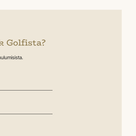
 Golfista?
ulumisista.