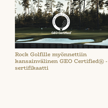
Rock Golfille myönnettiin
kansainvälinen GEO Certified® -
sertifikaatti