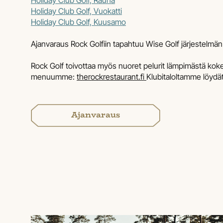
Holiday Club Golf, Rauha
Holiday Club Golf, Vuokatti
Holiday Club Golf, Kuusamo
Ajanvaraus Rock Golfiin tapahtuu Wise Golf järjestelmän
Rock Golf toivottaa myös nuoret pelurit lämpimästä ko
menuumme:
therockrestaurant.fi
Klubitaloltamme löydä
Ajanvaraus