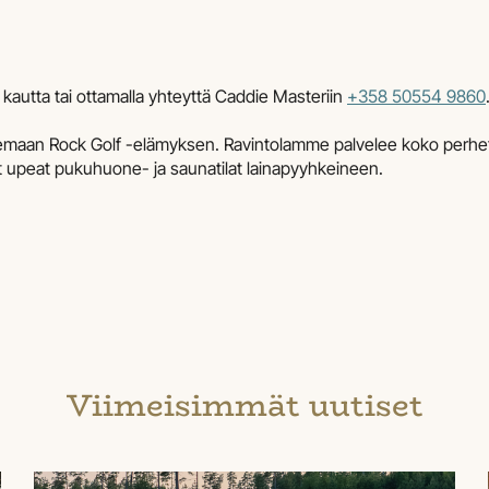
 kautta tai ottamalla yhteyttä Caddie Masteriin
+358 50554 9860
kemaan Rock Golf -elämyksen. Ravintolamme palvelee koko perhett
t upeat pukuhuone- ja saunatilat lainapyyhkeineen.
Viimeisimmät uutiset