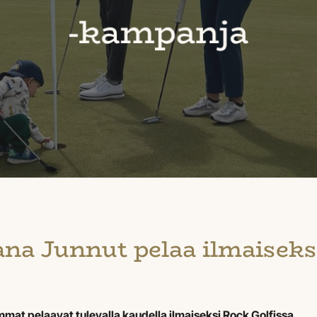
na Junnut pelaa ilmaiseks
mat pelaavat tulevalla kaudella ilmaiseksi Rock Golfissa.