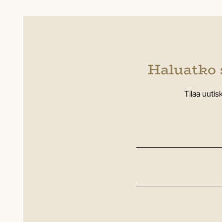
Haluatko 
Tilaa uuti