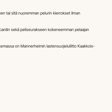
 tai sitä nuoremman pelurin kierrokset ilman
en cardin sekä peliseurakseen kokeneemman pelaajan
kemassa on Mannerheimin lastensuojeluliitto Kaakkois-