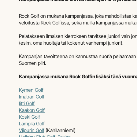
Rock Golf on mukana kampanjassa, joka mahdollistaa k
veloitusta Rock Golfissa, sekä muilla kampanjassa mukana 
Pelatakseen ilmaisen kierroksen tarvitsee juniori vai
(esim. oma huoltaja tai kokenut vanhempi juniori).
Kampanjan tavoitteena on kannustaa nuoria pelaamaan j
Suomen piiri.
Kampanjassa mukana Rock Golfin lisäksi tänä vuonn
Kymen Golf
Imatran Golf
Iitti Golf
Kaakon Golf
Koski Golf
Lampila Golf
Viipurin Golf
(Kahilanniemi)