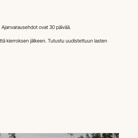
. Ajanvarausehdot ovat 30 päivää.
ä kierroksen jälkeen. Tutustu uudistettuun lasten