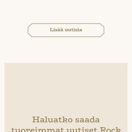
Lisää uutisia
Haluatko saada
tuoreimmat uutiset Rock