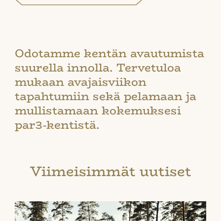
Odotamme kentän avautumista
suurella innolla. Tervetuloa
mukaan avajaisviikon
tapahtumiin sekä pelamaan ja
mullistamaan kokemuksesi
par3-kentistä.
Viimeisimmät uutiset