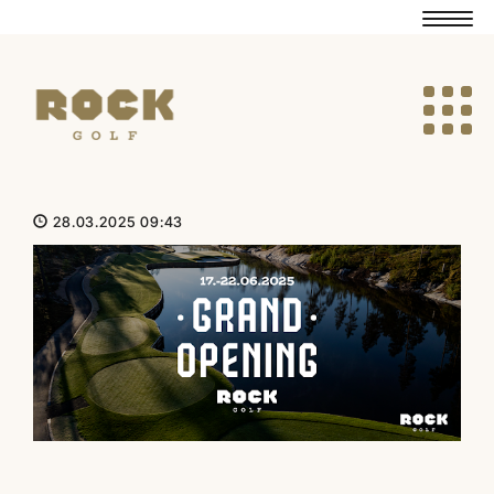
Navig
Navig
28.03.2025 09:43