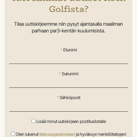
Golfista?
Tilaa uutiskirjeemme niin pysyt ajantasalla maailman
parhaan par3-kentän kuulumisista.
*
Etunimi
*
Sukunimi
*
Sähköposti
Lisää minut uutiskirjeen postituslistalle
Olen lukenut
tietosuojaselosteen
ja hyväksyn henkilötietojeni