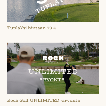
TuplaYsi hintaan 79 €
Rock Golf UNLIMITED -arvonta