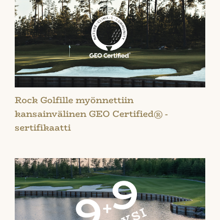
Rock Golfille myönnettiin
kansainvälinen GEO Certified® -
sertifikaatti