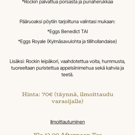
*Rockin palvattua porsasta ja punaherukkaa
Pääruoaksi pöytiin tarjoiltuna valintasi mukaan:
*Eggs Benedict TAI
*Eggs Royale (Kylmäsavulohta ja tillihollandaise)
Lisäksi: Rockin leipäkori, vaahdotettua voita, hummusta,
tuoreeltaan puristettua appelsiinimehua sekä kahvia ja
teetä.
Hinta: 70€ (täynnä, ilmoittaudu
varasijalle)
Ilmoittautuminen