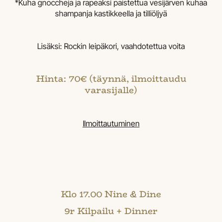
*Kuha gnoccheja ja rapeaksi paistettua vesijärven kuhaa
shampanja kastikkeella ja tilliöljyä
Lisäksi: Rockin leipäkori, vaahdotettua voita
Hinta: 70€ (täynnä, ilmoittaudu
varasijalle)
Ilmoittautuminen
Klo 17.00 Nine & Dine
9r Kilpailu + Dinner