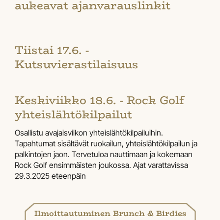
aukeavat ajanvarauslinkit
Tiistai 17.6. -
Kutsuvierastilaisuus
Keskiviikko 18.6. - Rock Golf
yhteislähtökilpailut
Osallistu avajaisviikon yhteislähtökilpailuihin.
Tapahtumat sisältävät ruokailun, yhteislähtökilpailun ja
palkintojen jaon. Tervetuloa nauttimaan ja kokemaan
Rock Golf ensimmäisten joukossa. Ajat varattavissa
29.3.2025 eteenpäin
Ilmoittautuminen ​​​​​​​Brunch & Birdies