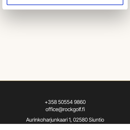
+358 50554 9860
office@rockgolf.fi
Aurinkoharjunkaari 1, 02580 Siuntio