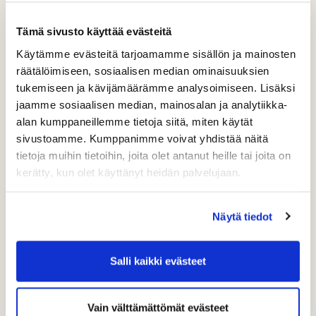
Tämä sivusto käyttää evästeitä
Käytämme evästeitä tarjoamamme sisällön ja mainosten
räätälöimiseen, sosiaalisen median ominaisuuksien
tukemiseen ja kävijämäärämme analysoimiseen. Lisäksi
jaamme sosiaalisen median, mainosalan ja analytiikka-
alan kumppaneillemme tietoja siitä, miten käytät
sivustoamme. Kumppanimme voivat yhdistää näitä
tietoja muihin tietoihin, joita olet antanut heille tai joita on
kerätty, kun olet käyttänyt heidän palvelujaan.
Näytä tiedot
Salli kaikki evästeet
Vain välttämättömät evästeet