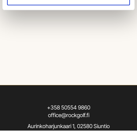
+358 50554 9860
office@rockgolf.fi
Aurinkoharjunkaari 1, 02580 Siuntio