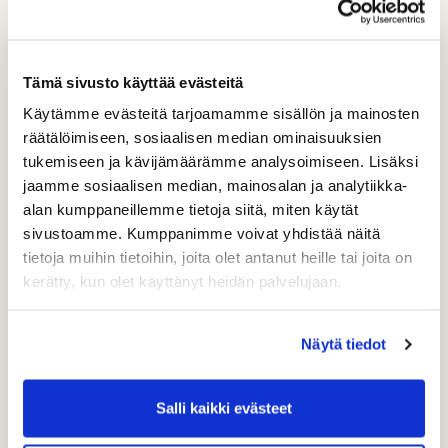
Tämä sivusto käyttää evästeitä
Käytämme evästeitä tarjoamamme sisällön ja mainosten
räätälöimiseen, sosiaalisen median ominaisuuksien
tukemiseen ja kävijämäärämme analysoimiseen. Lisäksi
jaamme sosiaalisen median, mainosalan ja analytiikka-
alan kumppaneillemme tietoja siitä, miten käytät
sivustoamme. Kumppanimme voivat yhdistää näitä
tietoja muihin tietoihin, joita olet antanut heille tai joita on
kerätty, kun olet käyttänyt heidän palvelujaan.
Näytä tiedot
Salli kaikki evästeet