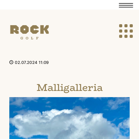
Navig
Navig
02.07.2024 11:09
Malligalleria