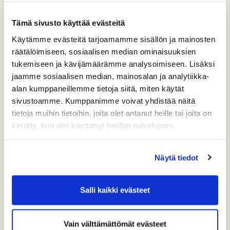
Tämä sivusto käyttää evästeitä
Käytämme evästeitä tarjoamamme sisällön ja mainosten
räätälöimiseen, sosiaalisen median ominaisuuksien
tukemiseen ja kävijämäärämme analysoimiseen. Lisäksi
jaamme sosiaalisen median, mainosalan ja analytiikka-
alan kumppaneillemme tietoja siitä, miten käytät
sivustoamme. Kumppanimme voivat yhdistää näitä
tietoja muihin tietoihin, joita olet antanut heille tai joita on
kerätty, kun olet käyttänyt heidän palvelujaan.
Näytä tiedot
Salli kaikki evästeet
Vain välttämättömät evästeet