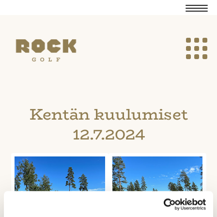
Navig
Navig
Kentän kuulumiset
12.7.2024