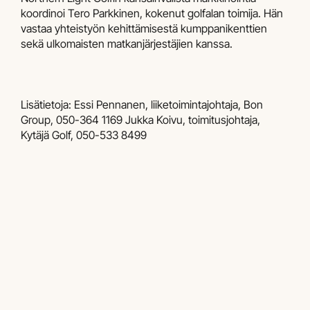
koordinoi Tero Parkkinen, kokenut golfalan toimija. Hän
vastaa yhteistyön kehittämisestä kumppanikenttien
sekä ulkomaisten matkanjärjestäjien kanssa.
Lisätietoja: Essi Pennanen, liiketoimintajohtaja, Bon
Group, 050-364 1169 Jukka Koivu, toimitusjohtaja,
Kytäjä Golf, 050-533 8499