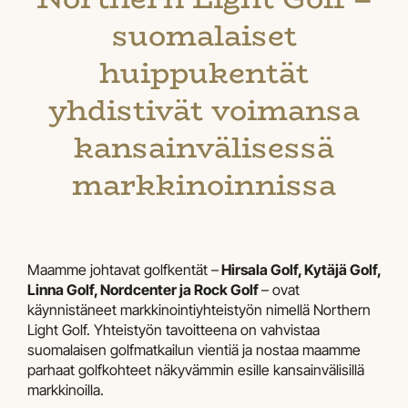
suomalaiset
huippukentät
yhdistivät voimansa
kansainvälisessä
markkinoinnissa
Maamme johtavat golfkentät –
Hirsala Golf, Kytäjä Golf,
Linna Golf, Nordcenter ja Rock Golf
– ovat
käynnistäneet markkinointiyhteistyön nimellä Northern
Light Golf. Yhteistyön tavoitteena on vahvistaa
suomalaisen golfmatkailun vientiä ja nostaa maamme
parhaat golfkohteet näkyvämmin esille kansainvälisillä
markkinoilla.