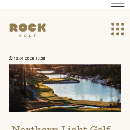
Navig
Navig
13.01.2026 15:29
Northern Light Golf –