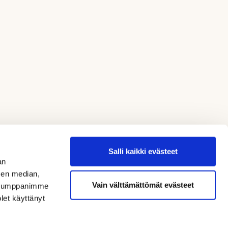
Salli kaikki evästeet
an
sen median,
Vain välttämättömät evästeet
. Kumppanimme
olet käyttänyt