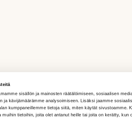
teitä
mamme sisällön ja mainosten räätälöimiseen, sosiaalisen medi
n ja kävijämäärämme analysoimiseen. Lisäksi jaamme sosiaali
-alan kumppaneillemme tietoja siitä, miten käytät sivustoamme
 muihin tietoihin, joita olet antanut heille tai joita on kerätty, kun 