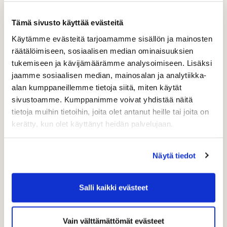
Tämä sivusto käyttää evästeitä
Käytämme evästeitä tarjoamamme sisällön ja mainosten
räätälöimiseen, sosiaalisen median ominaisuuksien
tukemiseen ja kävijämäärämme analysoimiseen. Lisäksi
jaamme sosiaalisen median, mainosalan ja analytiikka-
alan kumppaneillemme tietoja siitä, miten käytät
sivustoamme. Kumppanimme voivat yhdistää näitä
tietoja muihin tietoihin, joita olet antanut heille tai joita on
kerätty, kun olet käyttänyt heidän palvelujaan.
Näytä tiedot
Salli kaikki evästeet
Vain välttämättömät evästeet