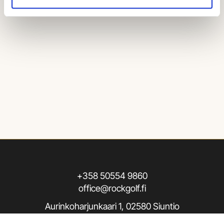
+358 50554 9860
office@rockgolf.fi
Aurinkoharjunkaari 1, 02580 Siuntio