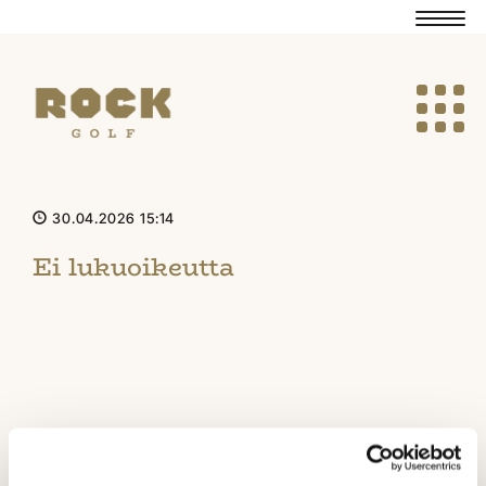
Navig
Navig
30.04.2026 15:14
Ei lukuoikeutta