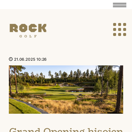
Navig
Navig
21.06.2025 10:26
Grand Opening kisojen