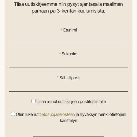
Tilaa uutiskirjeemme niin pysyt ajantasalla maailman
parhaan par3-kentän kuulumisista.
*
Etunimi
*
Sukunimi
*
Sähköposti
Lisää minut uutiskirjeen postituslistalle
Olen lukenut
tietosuojaselosteen
ja hyväksyn henkilötietojeni
käsittelyn