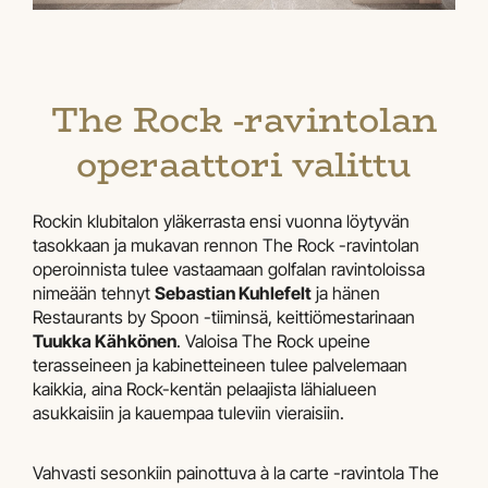
The Rock -ravintolan
operaattori valittu
Rockin klubitalon yläkerrasta ensi vuonna löytyvän
tasokkaan ja mukavan rennon The Rock -ravintolan
operoinnista tulee vastaamaan golfalan ravintoloissa
nimeään tehnyt
Sebastian Kuhlefelt
ja hänen
Restaurants by Spoon -tiiminsä, keittiömestarinaan
Tuukka Kähkönen
. Valoisa The Rock upeine
terasseineen ja kabinetteineen tulee palvelemaan
kaikkia, aina Rock-kentän pelaajista lähialueen
asukkaisiin ja kauempaa tuleviin vieraisiin.
Vahvasti sesonkiin painottuva à la carte -ravintola The