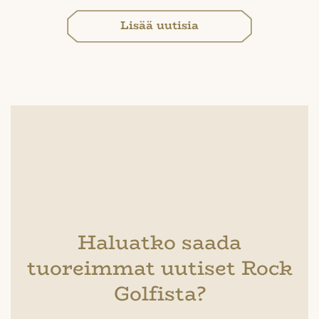
Lisää uutisia
Haluatko saada
tuoreimmat uutiset Rock
Golfista?