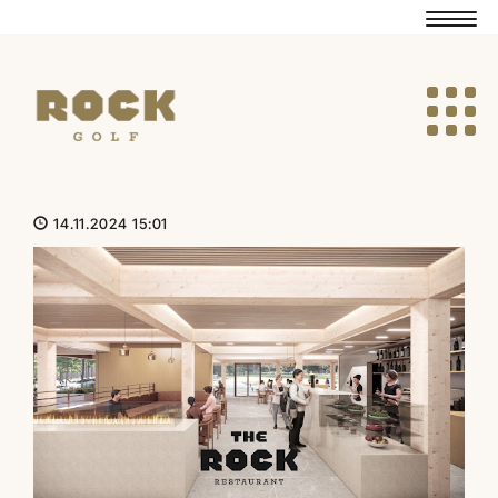
Navig
Navig
14.11.2024 15:01