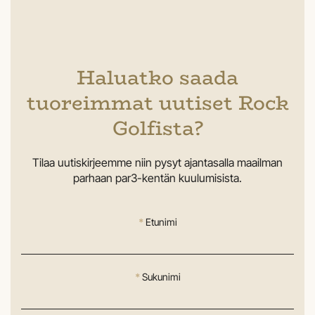
Haluatko saada
tuoreimmat uutiset Rock
Golfista?
Tilaa uutiskirjeemme niin pysyt ajantasalla maailman
parhaan par3-kentän kuulumisista.
*
Etunimi
*
Sukunimi