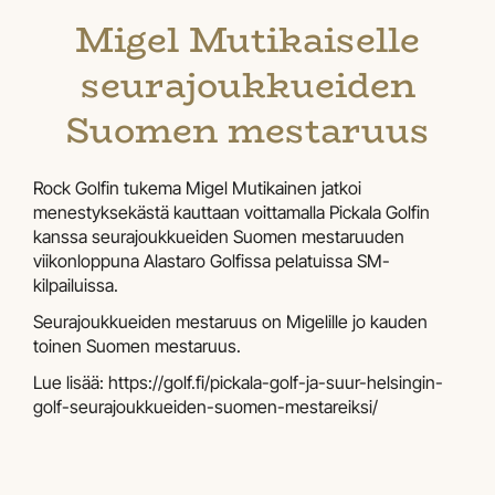
Migel Mutikaiselle
seurajoukkueiden
Suomen mestaruus
Rock Golfin tukema Migel Mutikainen jatkoi
menestyksekästä kauttaan voittamalla Pickala Golfin
kanssa seurajoukkueiden Suomen mestaruuden
viikonloppuna Alastaro Golfissa pelatuissa SM-
kilpailuissa.
Seurajoukkueiden mestaruus on Migelille jo kauden
toinen Suomen mestaruus.
Lue lisää: https://golf.fi/pickala-golf-ja-suur-helsingin-
golf-seurajoukkueiden-suomen-mestareiksi/