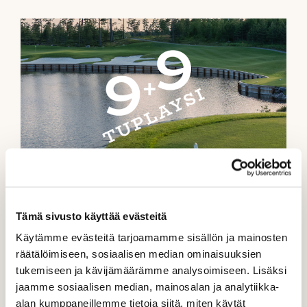
TuplaYsi hintaan 79 €
Tämä sivusto käyttää evästeitä
Käytämme evästeitä tarjoamamme sisällön ja mainosten
räätälöimiseen, sosiaalisen median ominaisuuksien
tukemiseen ja kävijämäärämme analysoimiseen. Lisäksi
jaamme sosiaalisen median, mainosalan ja analytiikka-
alan kumppaneillemme tietoja siitä, miten käytät