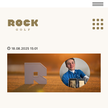
Navig
Navig
18.08.2025 15:01