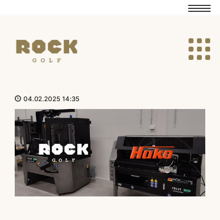
Navig
Navig
04.02.2025 14:35