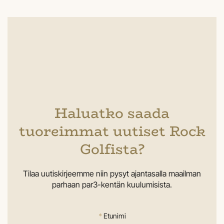
Haluatko saada
tuoreimmat uutiset Rock
Golfista?
Tilaa uutiskirjeemme niin pysyt ajantasalla maailman
parhaan par3-kentän kuulumisista.
*
Etunimi