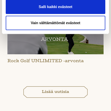
Salli kaikki evästeet
Vain välttämättömät evästeet
Rock Golf UNLIMITED -arvonta
Lisää uutisia