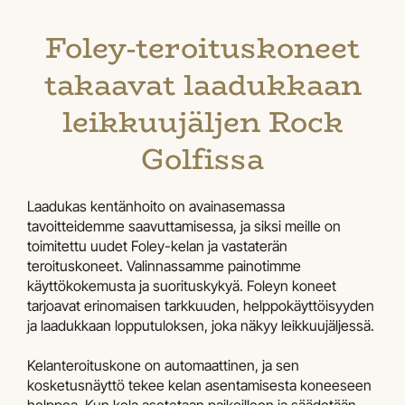
Foley-teroituskoneet
takaavat laadukkaan
leikkuujäljen Rock
Golfissa
Laadukas kentänhoito on avainasemassa
tavoitteidemme saavuttamisessa, ja siksi meille on
toimitettu uudet Foley-kelan ja vastaterän
teroituskoneet. Valinnassamme painotimme
käyttökokemusta ja suorituskykyä. Foleyn koneet
tarjoavat erinomaisen tarkkuuden, helppokäyttöisyyden
ja laadukkaan lopputuloksen, joka näkyy leikkuujäljessä.
Kelanteroituskone on automaattinen, ja sen
kosketusnäyttö tekee kelan asentamisesta koneeseen