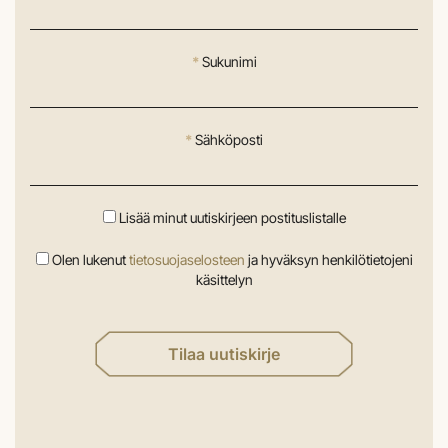
*
Sukunimi
*
Sähköposti
Lisää minut uutiskirjeen postituslistalle
Olen lukenut
tietosuojaselosteen
ja hyväksyn henkilötietojeni
käsittelyn
Tilaa uutiskirje