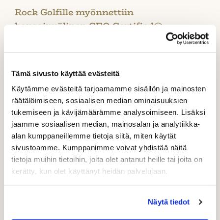
Rock Golfille myönnettiin
kansainvälinen GEO Certified® -
sertifikaatti
Tämä sivusto käyttää evästeitä
Käytämme evästeitä tarjoamamme sisällön ja mainosten
räätälöimiseen, sosiaalisen median ominaisuuksien
tukemiseen ja kävijämäärämme analysoimiseen. Lisäksi
jaamme sosiaalisen median, mainosalan ja analytiikka-
alan kumppaneillemme tietoja siitä, miten käytät
sivustoamme. Kumppanimme voivat yhdistää näitä
tietoja muihin tietoihin, joita olet antanut heille tai joita on
kerätty, kun olet käyttänyt heidän palvelujaan.
TuplaYsi hintaan 79 €
Näytä tiedot