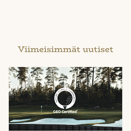
Viimeisimmät uutiset